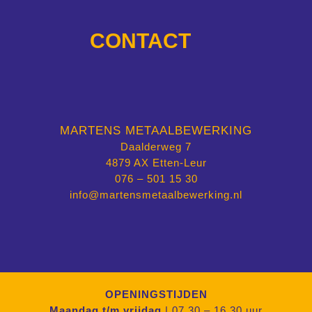
CONTACT
MARTENS METAALBEWERKING
Daalderweg 7
4879 AX Etten-Leur
076 – 501 15 30
info@martensmetaalbewerking.nl
OPENINGSTIJDEN
Maandag t/m vrijdag
| 07.30 – 16.30 uur