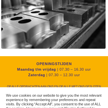
OPENINGSTIJDEN
Maandag t/m vrijdag
| 07.30 – 16.30 uur
Zaterdag
| 07.30 – 12.30 uur
OP ALLE OPDRACHTEN AAN ONS EN OP ALLE MET ONS GESLOTEN
OVEREENKOMSTEN ZIJN DE
METAALUNIE VOORWAARDEN
VAN
We use cookies on our website to give you the most relevant
experience by remembering your preferences and repeat
TOEPASSING.
PRIVACY STATEMENT
visits. By clicking “Accept All”, you consent to the use of ALL